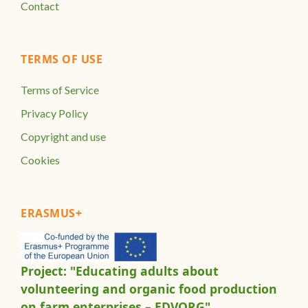
Contact
TERMS OF USE
Terms of Service
Privacy Policy
Copyright and use
Cookies
ERASMUS+
Project: "Educating adults about
volunteering and organic food production
on farm enterprises – EDVORG"