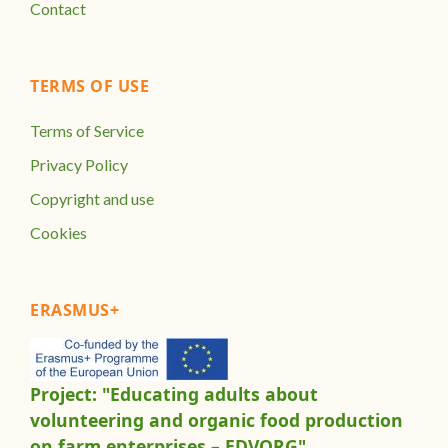
Contact
TERMS OF USE
Terms of Service
Privacy Policy
Copyright and use
Cookies
ERASMUS+
Project: "Educating adults about
volunteering and organic food production
on farm enterprises – EDVORG"