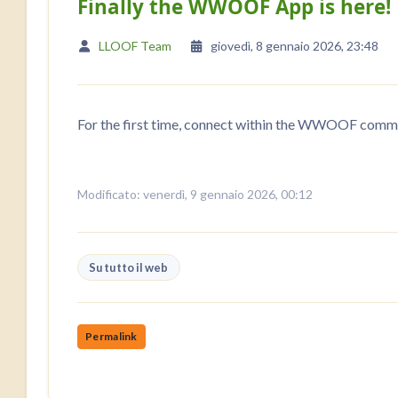
Finally the WWOOF App is here!
LLOOF Team
giovedì, 8 gennaio 2026, 23:48
For the first time, connect within the WWOOF commu
Modificato: venerdì, 9 gennaio 2026, 00:12
Su tutto il web
Permalink