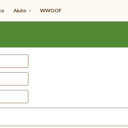
to
Aiuto
WWOOF