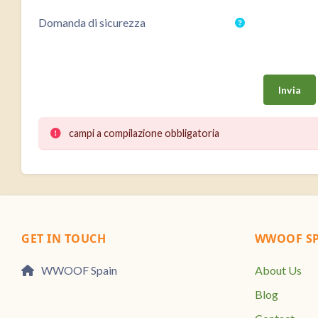
Domanda di sicurezza
campi a compilazione obbligatoria
GET IN TOUCH
WWOOF SP
WWOOF Spain
About Us
Blog